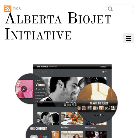
RSS
Alberta Biojet
Initiative