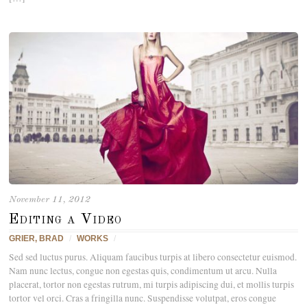
November 11, 2012
Editing a Video
GRIER, BRAD
/
WORKS
/
Sed sed luctus purus. Aliquam faucibus turpis at libero consectetur euismod.
Nam nunc lectus, congue non egestas quis, condimentum ut arcu. Nulla
placerat, tortor non egestas rutrum, mi turpis adipiscing dui, et mollis turpis
tortor vel orci. Cras a fringilla nunc. Suspendisse volutpat, eros congue