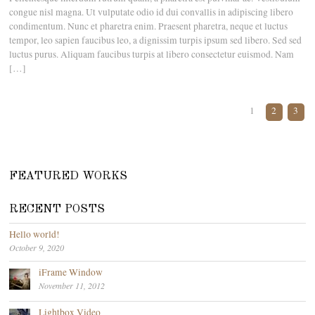
congue nisl magna. Ut vulputate odio id dui convallis in adipiscing libero
condimentum. Nunc et pharetra enim. Praesent pharetra, neque et luctus
tempor, leo sapien faucibus leo, a dignissim turpis ipsum sed libero. Sed sed
luctus purus. Aliquam faucibus turpis at libero consectetur euismod. Nam
[…]
1
2
3
FEATURED WORKS
RECENT POSTS
Hello world!
October 9, 2020
iFrame Window
November 11, 2012
Lightbox Video