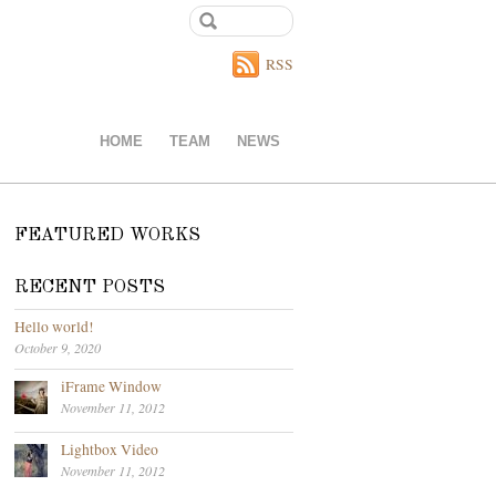
RSS
HOME
TEAM
NEWS
FEATURED WORKS
RECENT POSTS
Hello world!
October 9, 2020
iFrame Window
November 11, 2012
Lightbox Video
November 11, 2012