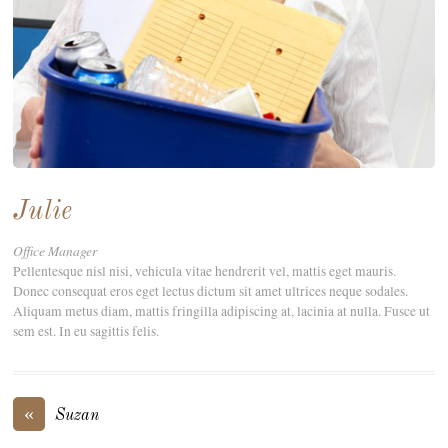
Julie
Office Manager
Pellentesque nisl nisi, vehicula vitae hendrerit vel, mattis eget mauris.
Donec consequat eros eget lectus dictum sit amet ultrices neque sodales.
Aliquam metus diam, mattis fringilla adipiscing at, lacinia at nulla. Fusce ut
sem est. In eu sagittis felis.
«
Suzan