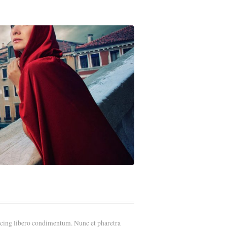
iscing libero condimentum. Nunc et pharetra