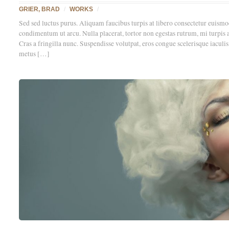
GRIER, BRAD
/
WORKS
/
Sed sed luctus purus. Aliquam faucibus turpis at libero consectetur euism
condimentum ut arcu. Nulla placerat, tortor non egestas rutrum, mi turpis ad
Cras a fringilla nunc. Suspendisse volutpat, eros congue scelerisque iaculis
metus […]