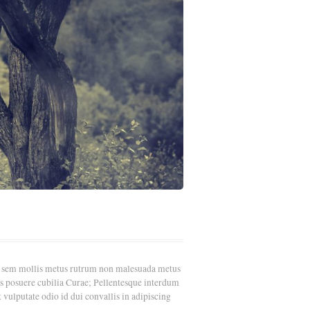
ces sem mollis metus rutrum non malesuada metus
es posuere cubilia Curae; Pellentesque interdum
vulputate odio id dui convallis in adipiscing