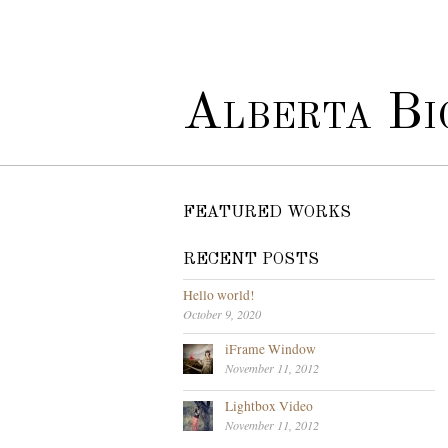
Alberta Bio
FEATURED WORKS
RECENT POSTS
Hello world!
October 9, 2020
iFrame Window
November 11, 2012
Lightbox Video
November 11, 2012