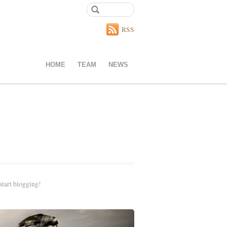
RSS
HOME
TEAM
NEWS
start blogging!