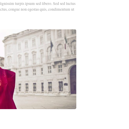
dignissim turpis ipsum sed libero. Sed sed luctus
ectus, congue non egestas quis, condimentum ut