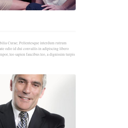
ubilia Curae; Pellentesque interdum rutrum
e odio id dui convallis in adipiscing libero
por, leo sapien faucibus leo, a dignissim turpis