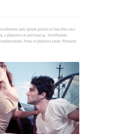
estibulum ante ipsum primis in faucibus orci
m, a pharetra est pulvinar ac. Vestibulum
o condimentum. Nunc et pharetra enim. Praesent